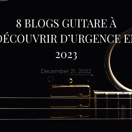
8 BLOGS GUITARE À
DÉCOUVRIR D’URGENCE E
2023
December 21, 2022