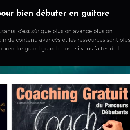
pour bien débuter en guitare
ébutants, c’est sûr que plus on avance plus on
in de contenu avancés et les ressources sont plu
 apprendre grand grand chose si vous faites de la