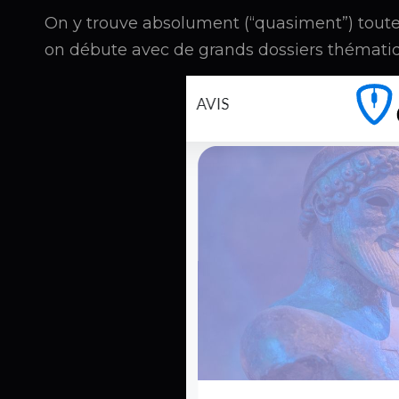
On y trouve absolument (“quasiment”) toute
on débute avec de grands dossiers thématiq