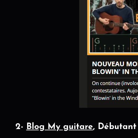
2-
Blog My guitare
, Débutant