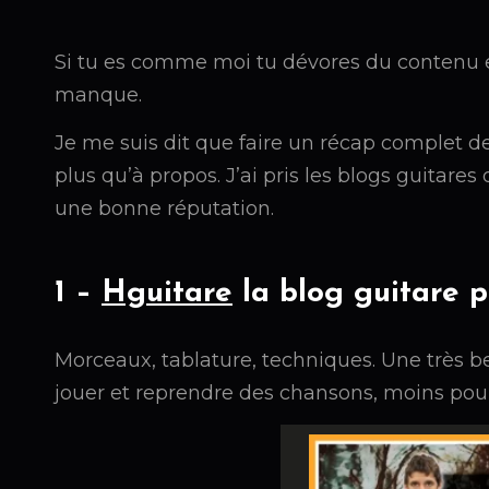
Si tu es comme moi tu dévores du contenu e
manque.
Je me suis dit que faire un récap complet de
plus qu’à propos. J’ai pris les blogs guitare
une bonne réputation.
1 –
Hguitare
la blog guitare 
Morceaux, tablature, techniques. Une très b
jouer et reprendre des chansons, moins po