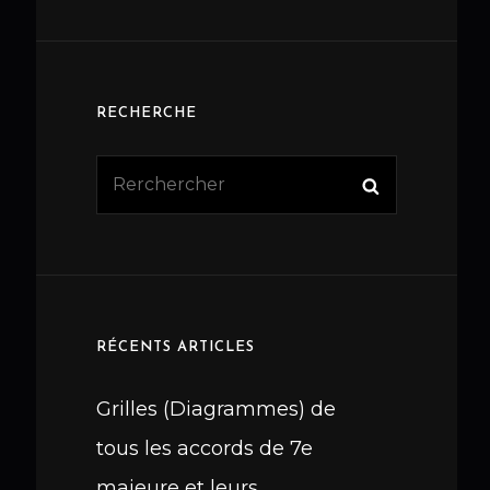
RECHERCHE
Search
Search
for:
RÉCENTS ARTICLES
Grilles (Diagrammes) de
tous les accords de 7e
majeure et leurs