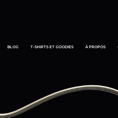
À – DIGIGUITAR
 Guitares Digitale
BLOG
T-SHIRTS ET GOODIES
À PROPOS