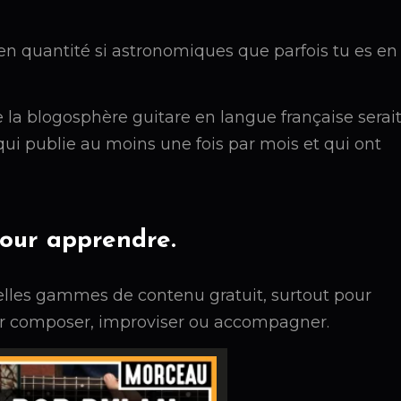
n quantité si astronomiques que parfois tu es en
 la blogosphère guitare en langue française serai
s qui publie au moins une fois par mois et qui ont
pour apprendre.
elles gammes de contenu gratuit, surtout pour
ur composer, improviser ou accompagner.