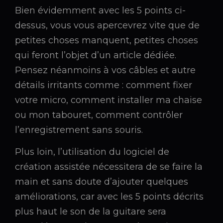
Bien évidemment avec les 5 points ci-
dessus, vous vous apercevrez vite que de
petites choses manquent, petites choses
qui feront l’objet d’un article dédiée.
Pensez néanmoins à vos câbles et autre
détails irritants comme : comment fixer
votre micro, comment installer ma chaise
ou mon tabouret, comment contrôler
l’enregistrement sans souris.
Plus loin, l’utilisation du logiciel de
création assistée nécessitera de se faire la
main et sans doute d’ajouter quelques
améliorations, car avec les 5 points décrits
plus haut le son de la guitare sera