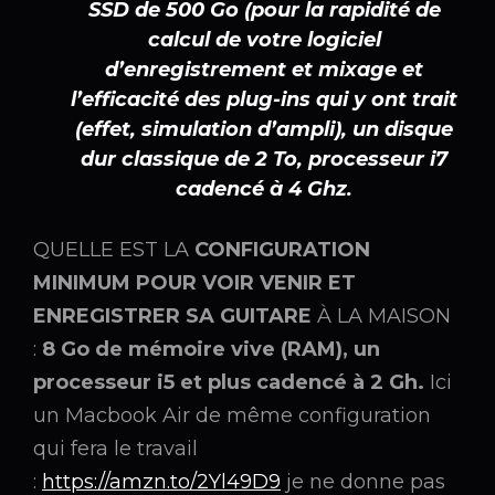
SSD de 500 Go (pour la rapidité de
calcul de votre logiciel
d’enregistrement et mixage et
l’efficacité des plug-ins qui y ont trait
(effet, simulation d’ampli), un disque
dur classique de 2 To, processeur i7
cadencé à 4 Ghz.
QUELLE EST LA
CONFIGURATION
MINIMUM POUR VOIR VENIR ET
ENREGISTRER SA GUITARE
À LA MAISON
:
8 Go de mémoire vive (RAM), un
processeur i5 et plus cadencé à 2 Gh.
Ici
un Macbook Air de même configuration
qui fera le travail
:
https://amzn.to/2Yl49D9
je ne donne pas