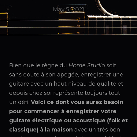
May 5, 2021
Bien que le règne du
Home Studio
soit
sans doute à son apogée, enregistrer une
guitare avec un haut niveau de qualité et
depuis chez soi représente toujours tout
un défi.
Voici ce dont vous aurez besoin
pour commencer à enregistrer votre
guitare électrique ou acoustique (folk et
classique) à la maison
avec un très bon