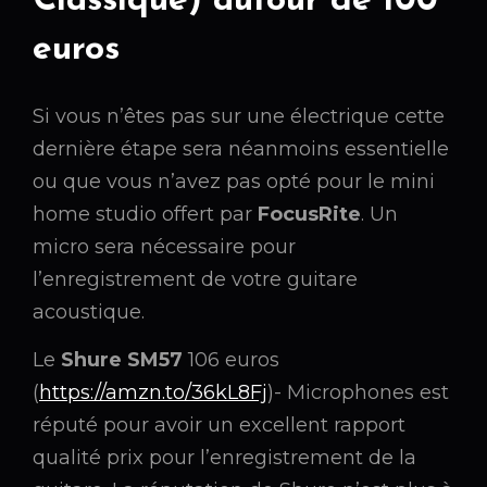
Classique) autour de 100
euros
Si vous n’êtes pas sur une électrique cette
dernière étape sera néanmoins essentielle
ou que vous n’avez pas opté pour le mini
home studio offert par
FocusRite
. Un
micro sera nécessaire pour
l’enregistrement de votre guitare
acoustique.
Le
Shure SM57
106 euros
(
https://amzn.to/36kL8Fj
)- Microphones est
réputé pour avoir un excellent rapport
qualité prix pour l’enregistrement de la