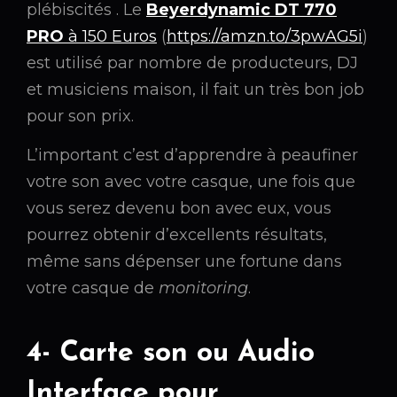
plébiscités . Le
Beyerdynamic DT 770
PRO
à 150 Euros
(
https://amzn.to/3pwAG5i
)
est utilisé par nombre de producteurs, DJ
et musiciens maison, il fait un très bon job
pour son prix.
L’important c’est d’apprendre à peaufiner
votre son avec votre casque, une fois que
vous serez devenu bon avec eux, vous
pourrez obtenir d’excellents résultats,
même sans dépenser une fortune dans
votre casque de
monitoring
.
4- Carte son ou Audio
Interface pour