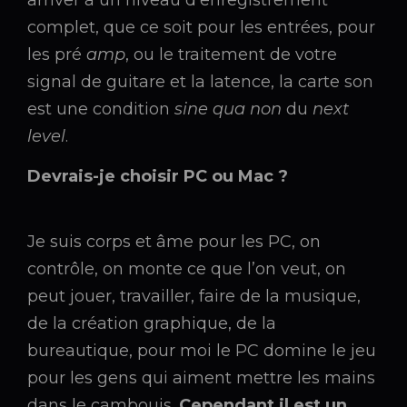
arriver à un niveau d’enregistrement
complet, que ce soit pour les entrées, pour
les pré
amp
, ou le traitement de votre
signal de guitare et la latence, la carte son
est une condition
sine qua non
du
next
level
.
Devrais-je choisir PC ou Mac ?
Je suis corps et âme pour les PC, on
contrôle, on monte ce que l’on veut, on
peut jouer, travailler, faire de la musique,
de la création graphique, de la
bureautique, pour moi le PC domine le jeu
pour les gens qui aiment mettre les mains
dans le cambouis.
Cependant il est un