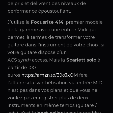
de prix et délivrent des niveaux de
performance époustouflant.
J’utilise la
Focusrite 4i4
, premier modèle
de la gamme avec une entrée Midi qui
permet, à termes de transformer votre
guitare dans l’instrument de votre choix, si
votre guitare dispose d’un
ACS
synth
access. Mais la
Scarlett solo
à
partir de 100
euros
https://amzn.to/39oJxQM
fera
l’affaire si la synthétisation via entrée MIDI
n’est pas dans vos plans et que vous ne
voulez pas enregistrer plus de deux
instruments en même temps (guitare /
voix), c’est le
best-seller
incontournable :